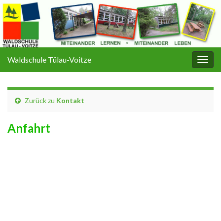
Waldschule Tülau-Voitze
Navi
umsc
Zurück zu
Kontakt
Anfahrt