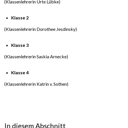
(Klassenlehrerin Urte Lübke)
Klasse 2
(Klassenlehrerin Dorothee Jesdinsky)
Klasse 3
(Klassenlehrerin Saskia Arnecke)
Klasse 4
(Klassenlehrerin Katrin v. Sothen)
In diesem Abschnitt