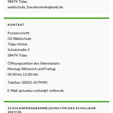
38474 Tülau
waldschule_foerderverein@web.de
KONTAKT
Postanschrift:
GS Waldschule
Tülau-Voitze
Schulstraße 3
38474 Tülau
Öffnungszeiten des Sekretariats:
Montag, Mittwoch und Freitag
09:00 bis 12:00 Uhr
Telefon: 05833-3579990
E-Mail: gstuelau-voitze@t-online.de
SCHULANFÄNGERANMELDUNG FÜR DAS SCHULJAHR
2027/28