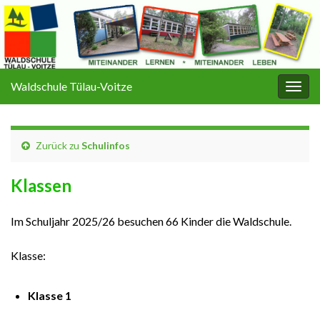
Waldschule Tülau-Voitze
Navi
umsc
Zurück zu
Schulinfos
Klassen
Im Schuljahr 2025/26 besuchen 66 Kinder die Waldschule.
Klasse:
Klasse 1