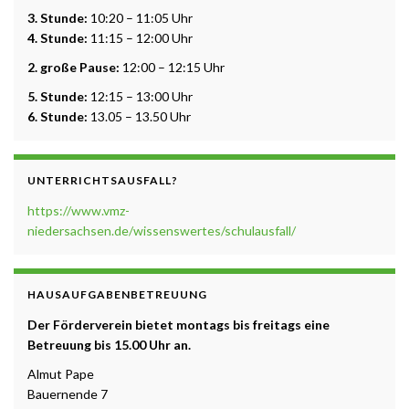
3. Stunde:
10:20 – 11:05 Uhr
4. Stunde:
11:15 – 12:00 Uhr
2. große Pause:
12:00 – 12:15 Uhr
5. Stunde:
12:15 – 13:00 Uhr
6. Stunde:
13.05 – 13.50 Uhr
UNTERRICHTSAUSFALL?
https://www.vmz-
niedersachsen.de/wissenswertes/schulausfall/
HAUSAUFGABENBETREUUNG
Der Förderverein bietet montags bis freitags eine
Betreuung b
is 15.00 Uhr a
n.
Almut Pape
Bauernende 7