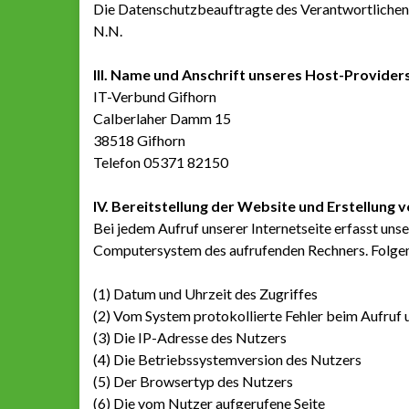
Die Datenschutzbeauftragte des Verantwortlichen 
N.N.
III. Name und Anschrift unseres Host-Provider
IT-Verbund Gifhorn
Calberlaher Damm 15
38518 Gifhorn
Telefon 05371 82150
IV. Bereitstellung der Website und Erstellung v
Bei jedem Aufruf unserer Internetseite erfasst un
Computersystem des aufrufenden Rechners. Folgen
(1) Datum und Uhrzeit des Zugriffes
(2) Vom System protokollierte Fehler beim Aufruf 
(3) Die IP-Adresse des Nutzers
(4) Die Betriebssystemversion des Nutzers
(5) Der Browsertyp des Nutzers
(6) Die vom Nutzer aufgerufene Seite