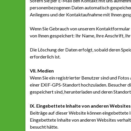
Sofern Sie per E-Mail den Kontakt mit uns aufnehm
personenbezogenen Daten automatisch gespeichert
Anliegens und der Kontaktaufnahme mit Ihnen gesp
Wenn Sie Gebrauch von unserem Kontaktformular
von Ihnen gespeichert: Ihr Name, Ihre Anschrift, Ih
Die Löschung der Daten erfolgt, sobald deren Spei
erforderlich ist.
VII. Medien
Wenn Sie ein registrierter Benutzer sind und Fotos 
einer EXIF-GPS-Standort hochzuladen. Besucher di
gespeichert sind, herunterladen und deren Standor
IX. Eingebettete Inhalte von anderen Websites
Beiträge auf dieser Website können eingebettete Inha
Eingebettete Inhalte von anderen Websites verhalt
besucht hätte.