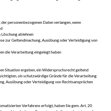
g der personenbezogenen Daten verlangen, wenn
rd
en Löschung ablehnen
diese zur Geltendmachung, Ausübung oder Verteidigung von
n die Verarbeitung eingelegt haben
ren Situation ergeben, ein Widerspruchsrecht geltend
ichtigten, ob schutzwürdige Gründe für die Verarbeitung
ung, Ausübung oder Verteidigung von Rechtsansprüchen
tomatisierten Verfahrens erfolgt, haben Sie gem. Art. 20