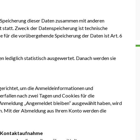
ne Speicherung dieser Daten zusammen mit anderen
 statt. Zweck der Datenspeicherung ist technische
e für die vorübergehende Speicherung der Daten ist Art. 6
n lediglich statistisch ausgewertet. Danach werden sie
erichtet, um die Anmeldeinformationen und
rfallen nach zwei Tagen und Cookies für die
er Anmeldung „Angemeldet bleiben“ ausgewählt haben, wird
n. Mit der Abmeldung aus Ihrem Konto werden die
i Kontaktaufnahme