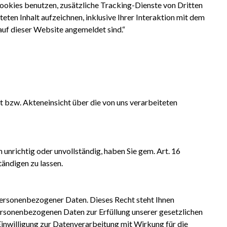
okies benutzen, zusätzliche Tracking-Dienste von Dritten
eten Inhalt aufzeichnen, inklusive Ihrer Interaktion mit dem
 auf dieser Website angemeldet sind.“
 bzw. Akteneinsicht über die von uns verarbeiteten
unrichtig oder unvollständig, haben Sie gem. Art. 16
ändigen zu lassen.
ersonenbezogener Daten. Dieses Recht steht Ihnen
ersonenbezogenen Daten zur Erfüllung unserer gesetzlichen
 Einwilligung zur Datenverarbeitung mit Wirkung für die