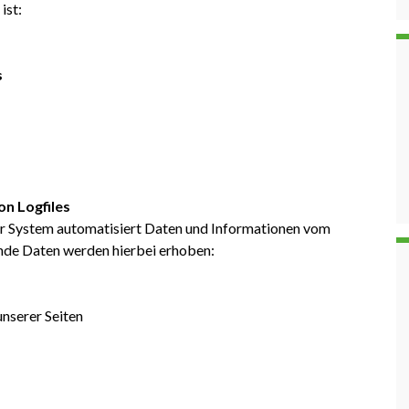
ist:
s
on Logfiles
ser System automatisiert Daten und Informationen vom
de Daten werden hierbei erhoben:
unserer Seiten