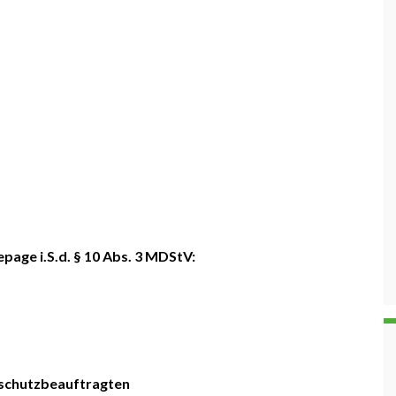
epage i.S.d. § 10 Abs. 3 MDStV:
nschutzbeauftragten