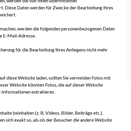
en, werden die von Ihnen übermittelten
. Diese Daten werden für Zwecke der Bearbeitung Ihres
eichert.
 machen, werden die folgenden personenbezogenen Daten
re E-Mail-Adresse.
cherung für die Bearbeitung Ihres Anliegens nicht mehr
auf diese Website laden, sollten Sie vermeiden Fotos mit
eser Website könnten Fotos, die auf dieser Website
t-Informationen extrahieren.
lte beinhalten (z. B. Videos, Bilder, Beiträge etc.).
en sich exakt so, als ob der Besucher die andere Website