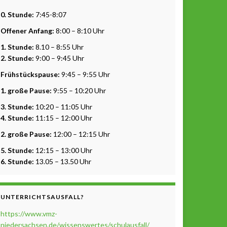
0. Stunde:
7:45-8:07
Offener Anfang:
8:00 – 8:10 Uhr
1. Stunde:
8.10 – 8:55 Uhr
2. Stunde:
9:00 – 9:45 Uhr
Frühstückspause:
9:45 – 9:55 Uhr
1. große Pause:
9:55 – 10:20 Uhr
3. Stunde:
10:20 – 11:05 Uhr
4. Stunde:
11:15 – 12:00 Uhr
2. große Pause:
12:00 – 12:15 Uhr
5. Stunde:
12:15 – 13:00 Uhr
6. Stunde:
13.05 – 13.50 Uhr
UNTERRICHTSAUSFALL?
https://www.vmz-
niedersachsen.de/wissenswertes/schulausfall/