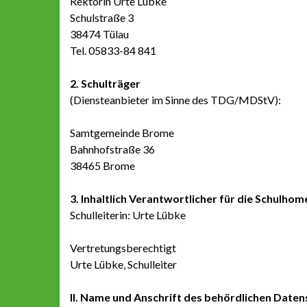
Rektorin Urte Lübke
Schulstraße 3
38474 Tülau
Tel. 05833-84 841
2. Schulträger
(Diensteanbieter im Sinne des TDG/MDStV):
Samtgemeinde Brome
Bahnhofstraße 36
38465 Brome
3. Inhaltlich Verantwortlicher für die Schulhom
Schulleiterin: Urte Lübke
Vertretungsberechtigt
Urte Lübke, Schulleiter
II. Name und Anschrift des behördlichen Date