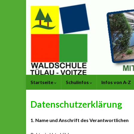
Startseite
Schulinfos
Infos von A-Z
Datenschutzerklärung
1. Name und Anschrift des Verantwortlichen