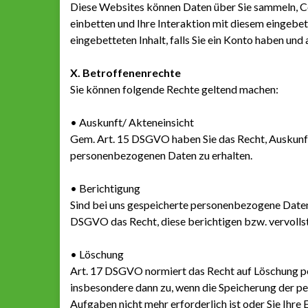
Diese Websites können Daten über Sie sammeln, Co
einbetten und Ihre Interaktion mit diesem eingebett
eingebetteten Inhalt, falls Sie ein Konto haben und
X. Betroffenenrechte
Sie können folgende Rechte geltend machen:
• Auskunft/ Akteneinsicht
Gem. Art. 15 DSGVO haben Sie das Recht, Auskunft
personenbezogenen Daten zu erhalten.
• Berichtigung
Sind bei uns gespeicherte personenbezogene Daten 
DSGVO das Recht, diese berichtigen bzw. vervollst
• Löschung
Art. 17 DSGVO normiert das Recht auf Löschung p
insbesondere dann zu, wenn die Speicherung der p
Aufgaben nicht mehr erforderlich ist oder Sie Ihre