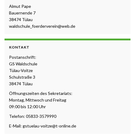
Almut Pape
Bauernende 7
38474 Tülau
waldschule_foerderverein@web.de
KONTAKT
Postanschrift:
GS Waldschule
Tülau-Voitze
Schulstraße 3
38474 Tülau
Öffnungszeiten des Sekretariats:
Montag, Mittwoch und Freitag
09:00 bis 12:00 Uhr
Telefon: 05833-3579990
E-Mail: gstuelau-voitze@t-online.de