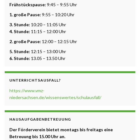
Frühstückspause:
9:45 – 9:55 Uhr
1. große Pause:
9:55 – 10:20 Uhr
3. Stunde:
10:20 – 11:05 Uhr
4. Stunde:
11:15 – 12:00 Uhr
2. große Pause:
12:00 – 12:15 Uhr
5. Stunde:
12:15 – 13:00 Uhr
6. Stunde:
13.05 – 13.50 Uhr
UNTERRICHTSAUSFALL?
https://www.vmz-
niedersachsen.de/wissenswertes/schulausfall/
HAUSAUFGABENBETREUUNG
Der Förderverein bietet montags bis freitags eine
Betreuung b
is 15.00 Uhr a
n.