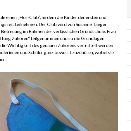
le einen „Hör-Club“, an dem die Kinder der ersten und
ungszeit teilnehmen. Der Club wird von Susanne Taeger
ie Betreuung im Rahmen der verlässlichen Grundschule. Frau
tiftung Zuhören“ teilgenommen und so die Grundlagen
x die Wichtigkeit des genauen Zuhörens vermittelt werden
chülerinnen und Schüler ganz bewusst zuzuhören, wobei sie
nen.