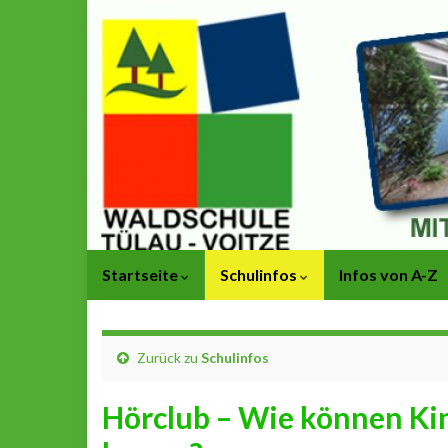
Startseite
Schulinfos
Infos von A-Z
Zurück zu
Schulinfos
Hörclub – Wie können Ki