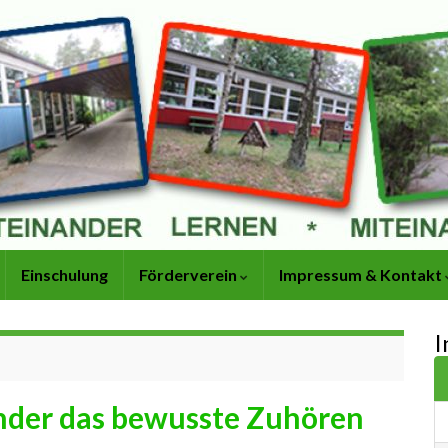
Einschulung
Förderverein
Impressum & Kontakt
I
nder das bewusste Zuhören