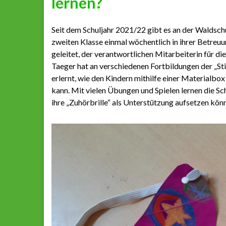
lernen?
Seit dem Schuljahr 2021/22 gibt es an der Waldschu
zweiten Klasse einmal wöchentlich in ihrer Betreu
geleitet, der verantwortlichen Mitarbeiterin für d
Taeger hat an verschiedenen Fortbildungen der „S
erlernt, wie den Kindern mithilfe einer Materialbo
kann. Mit vielen Übungen und Spielen lernen die S
ihre „Zuhörbrille“ als Unterstützung aufsetzen kön