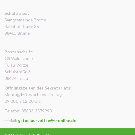
Schulträger:
Samtgemeinde Brome
Bahnhofstraße 36
38465 Brome
Postanschrift:
GS Waldschule
Tülau-Voitze
Schulstraße 3
38474 Tülau
Öffnungszeiten des Sekretariats:
Montag, Mittwoch und Freitag
09:00 bis 12:00 Uhr
Telefon: 05833-3579990
E-Mail:
gstuelau-voitze@t-online.de