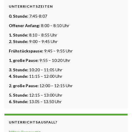
UNTERRICHTSZEITEN
0. Stunde:
7:45-8:07
Offener Anfang:
8:00 – 8:10 Uhr
1. Stunde:
8.10 – 8:55 Uhr
2. Stunde:
9:00 – 9:45 Uhr
Frühstückspause:
9:45 – 9:55 Uhr
1. große Pause:
9:55 – 10:20 Uhr
3. Stunde:
10:20 – 11:05 Uhr
4. Stunde:
11:15 – 12:00 Uhr
2. große Pause:
12:00 – 12:15 Uhr
5. Stunde:
12:15 – 13:00 Uhr
6. Stunde:
13.05 – 13.50 Uhr
UNTERRICHTSAUSFALL?
https://www.vmz-