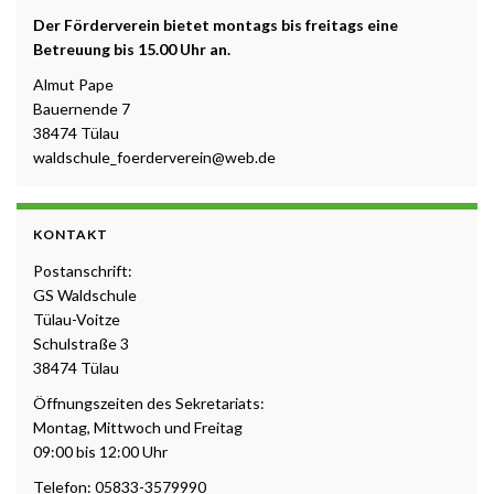
Der Förderverein bietet montags bis freitags eine
Betreuung b
is 15.00 Uhr a
n.
Almut Pape
Bauernende 7
38474 Tülau
waldschule_foerderverein@web.de
KONTAKT
Postanschrift:
GS Waldschule
Tülau-Voitze
Schulstraße 3
38474 Tülau
Öffnungszeiten des Sekretariats:
Montag, Mittwoch und Freitag
09:00 bis 12:00 Uhr
Telefon: 05833-3579990