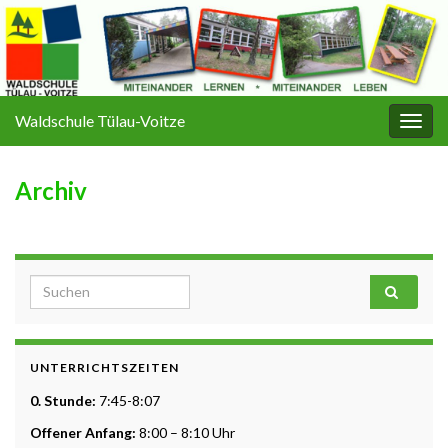
Waldschule Tülau-Voitze
Navi
umsc
Archiv
Search for:
UNTERRICHTSZEITEN
0. Stunde:
7:45-8:07
Offener Anfang:
8:00 – 8:10 Uhr