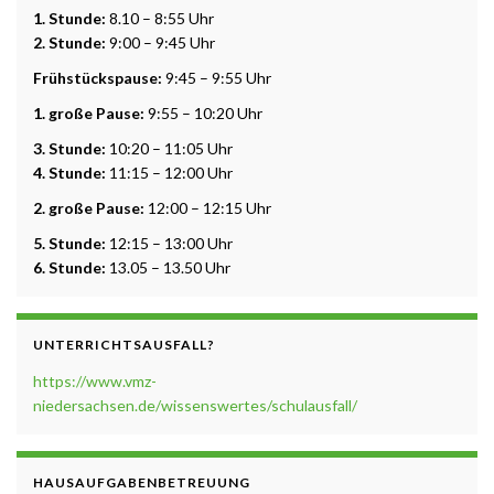
1. Stunde:
8.10 – 8:55 Uhr
2. Stunde:
9:00 – 9:45 Uhr
Frühstückspause:
9:45 – 9:55 Uhr
1. große Pause:
9:55 – 10:20 Uhr
3. Stunde:
10:20 – 11:05 Uhr
4. Stunde:
11:15 – 12:00 Uhr
2. große Pause:
12:00 – 12:15 Uhr
5. Stunde:
12:15 – 13:00 Uhr
6. Stunde:
13.05 – 13.50 Uhr
UNTERRICHTSAUSFALL?
https://www.vmz-
niedersachsen.de/wissenswertes/schulausfall/
HAUSAUFGABENBETREUUNG