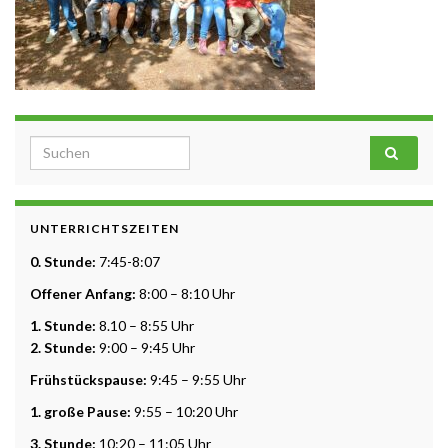
Search for:
UNTERRICHTSZEITEN
0. Stunde:
7:45-8:07
Offener Anfang:
8:00 – 8:10 Uhr
1. Stunde:
8.10 – 8:55 Uhr
2. Stunde:
9:00 – 9:45 Uhr
Frühstückspause:
9:45 – 9:55 Uhr
1. große Pause:
9:55 – 10:20 Uhr
3. Stunde:
10:20 – 11:05 Uhr