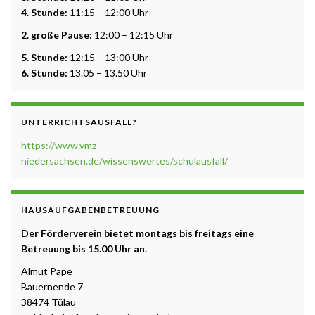
4. Stunde:
11:15 – 12:00 Uhr
2. große Pause:
12:00 – 12:15 Uhr
5. Stunde:
12:15 – 13:00 Uhr
6. Stunde:
13.05 – 13.50 Uhr
UNTERRICHTSAUSFALL?
https://www.vmz-
niedersachsen.de/wissenswertes/schulausfall/
HAUSAUFGABENBETREUUNG
Der Förderverein bietet montags bis freitags eine
Betreuung b
is 15.00 Uhr a
n.
Almut Pape
Bauernende 7
38474 Tülau