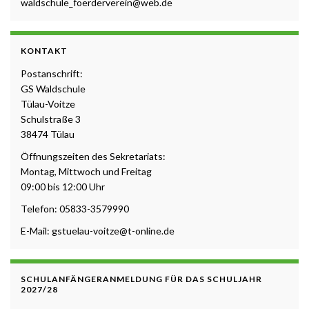
waldschule_foerderverein@web.de
KONTAKT
Postanschrift:
GS Waldschule
Tülau-Voitze
Schulstraße 3
38474 Tülau
Öffnungszeiten des Sekretariats:
Montag, Mittwoch und Freitag
09:00 bis 12:00 Uhr
Telefon: 05833-3579990
E-Mail: gstuelau-voitze@t-online.de
SCHULANFÄNGERANMELDUNG FÜR DAS SCHULJAHR
2027/28