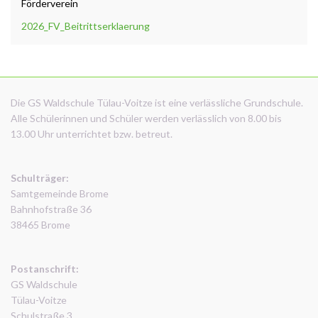
Förderverein
2026_FV_Beitrittserklaerung
Die GS Waldschule Tülau-Voitze ist eine verlässliche Grundschule.
Alle Schülerinnen und Schüler werden verlässlich von 8.00 bis
13.00 Uhr unterrichtet bzw. betreut.
Schulträger:
Samtgemeinde Brome
Bahnhofstraße 36
38465 Brome
Postanschrift:
GS Waldschule
Tülau-Voitze
Schulstraße 3