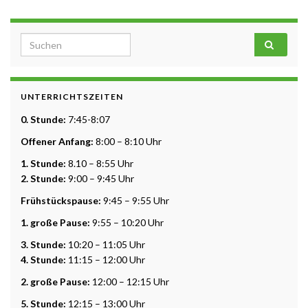
Search for:
UNTERRICHTSZEITEN
0. Stunde:
7:45-8:07
Offener Anfang:
8:00 – 8:10 Uhr
1. Stunde:
8.10 – 8:55 Uhr
2. Stunde:
9:00 – 9:45 Uhr
Frühstückspause:
9:45 – 9:55 Uhr
1. große Pause:
9:55 – 10:20 Uhr
3. Stunde:
10:20 – 11:05 Uhr
4. Stunde:
11:15 – 12:00 Uhr
2. große Pause:
12:00 – 12:15 Uhr
5. Stunde:
12:15 – 13:00 Uhr