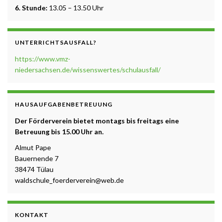
6. Stunde:
13.05 – 13.50 Uhr
UNTERRICHTSAUSFALL?
https://www.vmz-
niedersachsen.de/wissenswertes/schulausfall/
HAUSAUFGABENBETREUUNG
Der Förderverein bietet montags bis freitags eine
Betreuung b
is 15.00 Uhr a
n.
Almut Pape
Bauernende 7
38474 Tülau
waldschule_foerderverein@web.de
KONTAKT