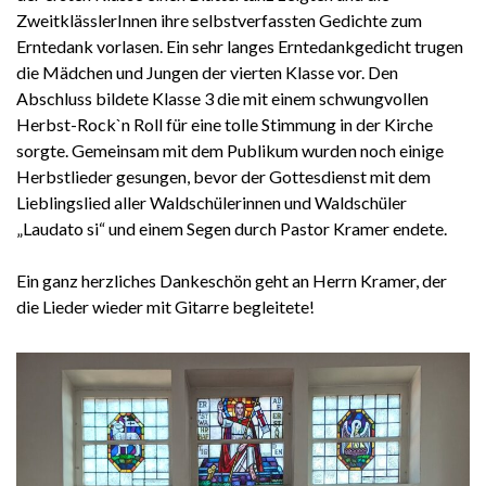
ZweitklässlerInnen ihre selbstverfassten Gedichte zum
Erntedank vorlasen. Ein sehr langes Erntedankgedicht trugen
die Mädchen und Jungen der vierten Klasse vor. Den
Abschluss bildete Klasse 3 die mit einem schwungvollen
Herbst-Rock`n Roll für eine tolle Stimmung in der Kirche
sorgte. Gemeinsam mit dem Publikum wurden noch einige
Herbstlieder gesungen, bevor der Gottesdienst mit dem
Lieblingslied aller Waldschülerinnen und Waldschüler
„Laudato si“ und einem Segen durch Pastor Kramer endete.
Ein ganz herzliches Dankeschön geht an Herrn Kramer, der
die Lieder wieder mit Gitarre begleitete!