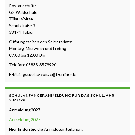
Postanschrift:
GS Waldschule
Tülau-Voitze
Schulstraße 3
38474 Tülau
Öffnungszeiten des Sekretariats:
Montag, Mittwoch und Freitag
09:00 bis 12:00 Uhr
Telefon: 05833-3579990
E-Mail: gstuelau-voitze@t-online.de
SCHULANFÄNGERANMELDUNG FÜR DAS SCHULJAHR
2027/28
Anmeldung2027
Anmeldung2027
Hier finden Sie die Anmeldeunterlagen: