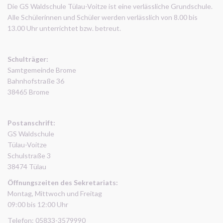
Die GS Waldschule Tülau-Voitze ist eine verlässliche Grundschule.
Alle Schülerinnen und Schüler werden verlässlich von 8.00 bis
13.00 Uhr unterrichtet bzw. betreut.
Schulträger:
Samtgemeinde Brome
Bahnhofstraße 36
38465 Brome
Postanschrift:
GS Waldschule
Tülau-Voitze
Schulstraße 3
38474 Tülau
Öffnungszeiten des Sekretariats:
Montag, Mittwoch und Freitag
09:00 bis 12:00 Uhr
Telefon: 05833-3579990