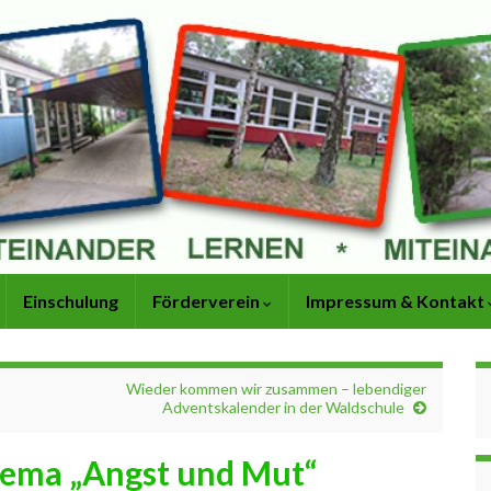
Einschulung
Förderverein
Impressum & Kontakt
Wieder kommen wir zusammen – lebendiger
Adventskalender in der Waldschule
ema „Angst und Mut“