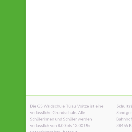
Die GS Waldschule Tülau-Voitze ist eine
Schultr
verlässliche Grundschule. Alle
Samtge
Schülerinnen und Schüler werden
Bahnhof
verlässlich von 8.00 bis 13.00 Uhr
38465 B
unterrichtet bzw. betreut.