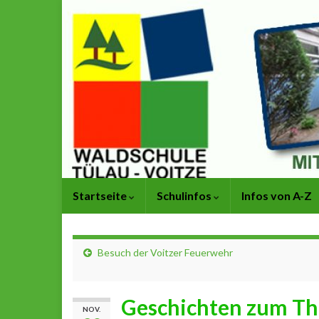
Startseite
Schulinfos
Infos von A-Z
Besuch der Voitzer Feuerwehr
Geschichten zum Th
NOV.