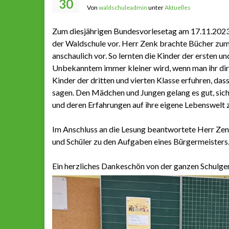
30
Von
waldschuleadmin
unter
Aktuelles
Zum diesjährigen Bundesvorlesetag am 17.11.2023
der Waldschule vor. Herr Zenk brachte Bücher zum
anschaulich vor. So lernten die Kinder der ersten u
Unbekanntem immer kleiner wird, wenn man ihr direk
Kinder der dritten und vierten Klasse erfuhren, das
sagen. Den Mädchen und Jungen gelang es gut, sich
und deren Erfahrungen auf ihre eigene Lebenswelt 
Im Anschluss an die Lesung beantwortete Herr Zenk
und Schüler zu den Aufgaben eines Bürgermeisters
Ein herzliches Dankeschön von der ganzen Schulge