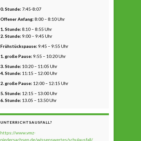
0. Stunde:
7:45-8:07
Offener Anfang:
8:00 – 8:10 Uhr
1. Stunde:
8.10 – 8:55 Uhr
2. Stunde:
9:00 – 9:45 Uhr
Frühstückspause:
9:45 – 9:55 Uhr
1. große Pause:
9:55 – 10:20 Uhr
3. Stunde:
10:20 – 11:05 Uhr
4. Stunde:
11:15 – 12:00 Uhr
2. große Pause:
12:00 – 12:15 Uhr
5. Stunde:
12:15 – 13:00 Uhr
6. Stunde:
13.05 – 13.50 Uhr
UNTERRICHTSAUSFALL?
https://www.vmz-
niedersachsen.de/wissenswertes/schulausfall/