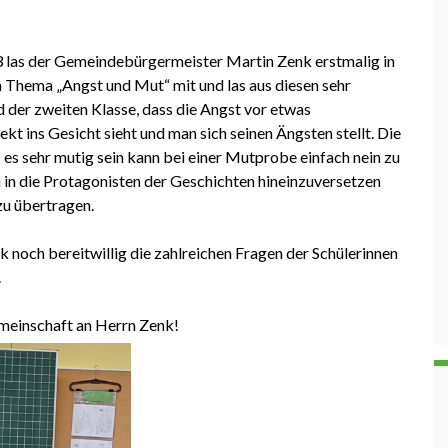
 las der Gemeindebürgermeister Martin Zenk erstmalig in
 Thema „Angst und Mut“ mit und las aus diesen sehr
nd der zweiten Klasse, dass die Angst vor etwas
t ins Gesicht sieht und man sich seinen Ängsten stellt. Die
s es sehr mutig sein kann bei einer Mutprobe einfach nein zu
 in die Protagonisten der Geschichten hineinzuversetzen
zu übertragen.
 noch bereitwillig die zahlreichen Fragen der Schülerinnen
.
meinschaft an Herrn Zenk!