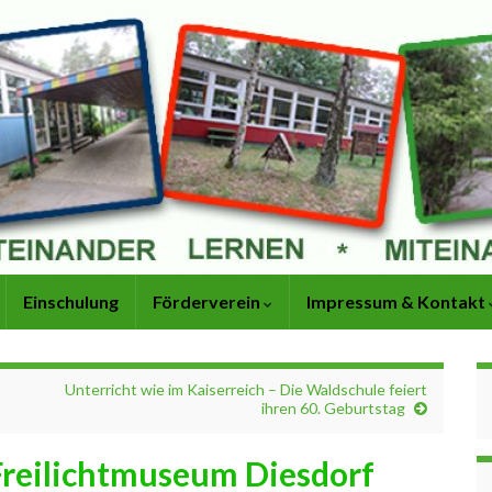
Einschulung
Förderverein
Impressum & Kontakt
Unterricht wie im Kaiserreich – Die Waldschule feiert
ihren 60. Geburtstag
 Freilichtmuseum Diesdorf