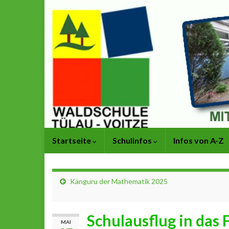
Startseite
Schulinfos
Infos von A-Z
Känguru der Mathematik 2025
Schulausflug in das
MAI