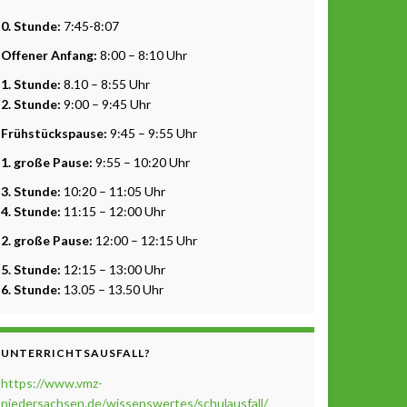
0. Stunde:
7:45-8:07
Offener Anfang:
8:00 – 8:10 Uhr
1. Stunde:
8.10 – 8:55 Uhr
2. Stunde:
9:00 – 9:45 Uhr
Frühstückspause:
9:45 – 9:55 Uhr
1. große Pause:
9:55 – 10:20 Uhr
3. Stunde:
10:20 – 11:05 Uhr
4. Stunde:
11:15 – 12:00 Uhr
2. große Pause:
12:00 – 12:15 Uhr
5. Stunde:
12:15 – 13:00 Uhr
6. Stunde:
13.05 – 13.50 Uhr
UNTERRICHTSAUSFALL?
https://www.vmz-
niedersachsen.de/wissenswertes/schulausfall/