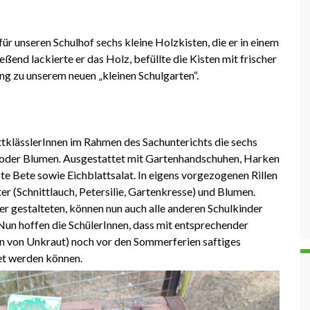
 unseren Schulhof sechs kleine Holzkisten, die er in einem
end lackierte er das Holz, befüllte die Kisten mit frischer
g zu unserem neuen „kleinen Schulgarten“.
ttklässlerInnen im Rahmen des Sachunterichts die sechs
 oder Blumen. Ausgestattet mit Gartenhandschuhen, Harken
te Bete sowie Eichblattsalat. In eigens vorgezogenen Rillen
er (Schnittlauch, Petersilie, Gartenkresse) und Blumen.
 gestalteten, können nun auch alle anderen Schulkinder
Nun hoffen die SchülerInnen, dass mit entsprechender
n von Unkraut) noch vor den Sommerferien saftiges
et werden können.