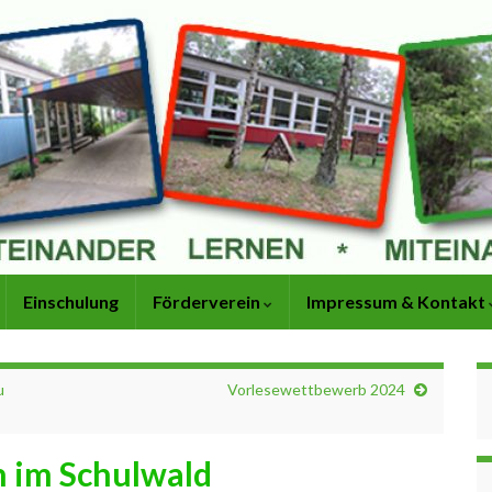
Einschulung
Förderverein
Impressum & Kontakt
u
Vorlesewettbewerb 2024
n im Schulwald