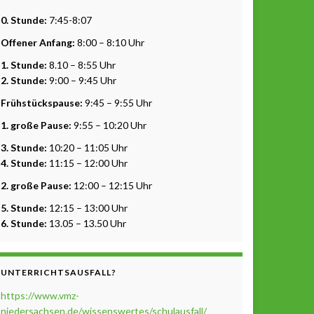
0. Stunde:
7:45-8:07
Offener Anfang:
8:00 – 8:10 Uhr
1. Stunde:
8.10 – 8:55 Uhr
2. Stunde:
9:00 – 9:45 Uhr
Frühstückspause:
9:45 – 9:55 Uhr
1. große Pause:
9:55 – 10:20 Uhr
3. Stunde:
10:20 – 11:05 Uhr
4. Stunde:
11:15 – 12:00 Uhr
2. große Pause:
12:00 – 12:15 Uhr
5. Stunde:
12:15 – 13:00 Uhr
6. Stunde:
13.05 – 13.50 Uhr
UNTERRICHTSAUSFALL?
https://www.vmz-
niedersachsen.de/wissenswertes/schulausfall/